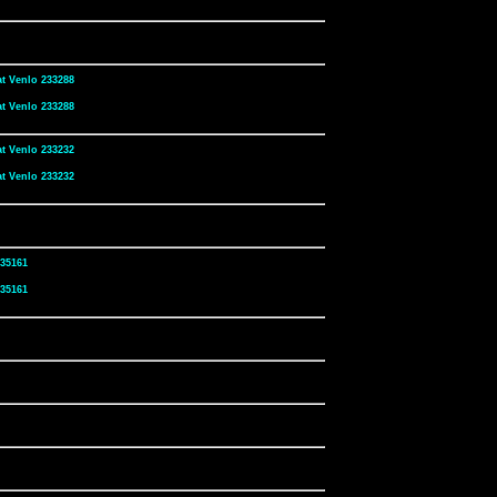
at Venlo 233288
at Venlo 233288
at Venlo 233232
at Venlo 233232
235161
235161