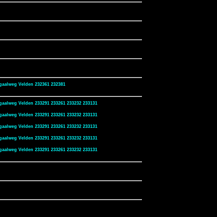
gaalweg Velden 232361 232381
gaalweg Velden 233291 233261 233232 233131
gaalweg Velden 233291 233261 233232 233131
gaalweg Velden 233291 233261 233232 233131
gaalweg Velden 233291 233261 233232 233131
gaalweg Velden 233291 233261 233232 233131