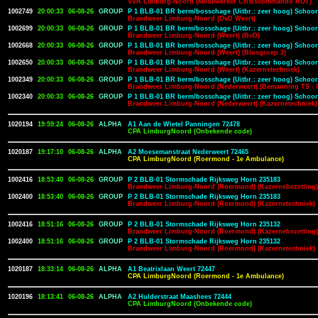
VVR Limburg-Noord (Medewerker Crisiscommando ROT)
1002749
20:00:33
06-08-26
GROUP
P 1 BLB-01 BR berm/bosschage (Uitbr.: zeer hoog) Schoor
Brandweer Limburg-Noord (OvD Weert)
1002699
20:00:33
06-08-26
GROUP
P 1 BLB-01 BR berm/bosschage (Uitbr.: zeer hoog) Schoor
Brandweer Limburg-Noord (Weert) (BvD)
1002668
20:00:33
06-08-26
GROUP
P 1 BLB-01 BR berm/bosschage (Uitbr.: zeer hoog) Schoor
Brandweer Limburg-Noord (Weert) (Blusgroep 3)
1002650
20:00:33
06-08-26
GROUP
P 1 BLB-01 BR berm/bosschage (Uitbr.: zeer hoog) Schoor
Brandweer Limburg-Noord (Weert) (Kazernetechniek)
1002349
20:00:33
06-08-26
GROUP
P 1 BLB-01 BR berm/bosschage (Uitbr.: zeer hoog) Schoor
Brandweer Limburg-Noord (Nederweert) (Bemanning TS - 
1002340
20:00:33
06-08-26
GROUP
P 1 BLB-01 BR berm/bosschage (Uitbr.: zeer hoog) Schoor
Brandweer Limburg-Noord (Nederweert) (Kazernetechniek)
1020194
19:59:24
06-08-26
ALPHA
A1 Aan de Wietel Panningen 72478
CPA LimburgNoord (Onbekende code)
1020187
19:17:10
06-08-26
ALPHA
A2 Moesemanstraat Nederweert 72465
CPA LimburgNoord (Roermond - 1e Ambulance)
1002416
18:53:40
06-08-26
GROUP
P 2 BLB-01 Stormschade Rijksweg Horn 235183
Brandweer Limburg-Noord (Roermond) (Kazernebezetting)
1002400
18:53:40
06-08-26
GROUP
P 2 BLB-01 Stormschade Rijksweg Horn 235183
Brandweer Limburg-Noord (Roermond) (Kazernetechniek)
1002416
18:51:16
06-08-26
GROUP
P 2 BLB-01 Stormschade Rijksweg Horn 235132
Brandweer Limburg-Noord (Roermond) (Kazernebezetting)
1002400
18:51:16
06-08-26
GROUP
P 2 BLB-01 Stormschade Rijksweg Horn 235132
Brandweer Limburg-Noord (Roermond) (Kazernetechniek)
1020187
18:33:14
06-08-26
ALPHA
A1 Beatrixlaan Weert 72447
CPA LimburgNoord (Roermond - 1e Ambulance)
1020196
18:13:41
06-08-26
ALPHA
A2 Hulderstraat Maashees 72444
CPA LimburgNoord (Onbekende code)