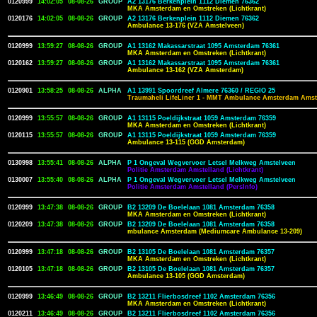
0120999
14:02:05
08-08-26
GROUP
A2 13176 Berkenplein 1112 Diemen 76362
MKA Amsterdam en Omstreken (Lichtkrant)
0120176
14:02:05
08-08-26
GROUP
A2 13176 Berkenplein 1112 Diemen 76362
Ambulance 13-176 (VZA Amstelveen)
0120999
13:59:27
08-08-26
GROUP
A1 13162 Makassarstraat 1095 Amsterdam 76361
MKA Amsterdam en Omstreken (Lichtkrant)
0120162
13:59:27
08-08-26
GROUP
A1 13162 Makassarstraat 1095 Amsterdam 76361
Ambulance 13-162 (VZA Amsterdam)
0120901
13:58:25
08-08-26
ALPHA
A1 13991 Spoordreef Almere 76360 / REGIO 25
Traumaheli LifeLiner 1 - MMT Ambulance Amsterdam Amst
0120999
13:55:57
08-08-26
GROUP
A1 13115 Poeldijkstraat 1059 Amsterdam 76359
MKA Amsterdam en Omstreken (Lichtkrant)
0120115
13:55:57
08-08-26
GROUP
A1 13115 Poeldijkstraat 1059 Amsterdam 76359
Ambulance 13-115 (GGD Amsterdam)
0130998
13:55:41
08-08-26
ALPHA
P 1 Ongeval Wegvervoer Letsel Melkweg Amstelveen
Politie Amsterdam Amstelland (Lichtkrant)
0130007
13:55:40
08-08-26
ALPHA
P 1 Ongeval Wegvervoer Letsel Melkweg Amstelveen
Politie Amsterdam Amstelland (PersInfo)
0120999
13:47:38
08-08-26
GROUP
B2 13209 De Boelelaan 1081 Amsterdam 76358
MKA Amsterdam en Omstreken (Lichtkrant)
0120209
13:47:38
08-08-26
GROUP
B2 13209 De Boelelaan 1081 Amsterdam 76358
mbulance Amsterdam (Mediumcare Ambulance 13-209)
0120999
13:47:18
08-08-26
GROUP
B2 13105 De Boelelaan 1081 Amsterdam 76357
MKA Amsterdam en Omstreken (Lichtkrant)
0120105
13:47:18
08-08-26
GROUP
B2 13105 De Boelelaan 1081 Amsterdam 76357
Ambulance 13-105 (GGD Amsterdam)
0120999
13:46:49
08-08-26
GROUP
B2 13211 Flierbosdreef 1102 Amsterdam 76356
MKA Amsterdam en Omstreken (Lichtkrant)
0120211
13:46:49
08-08-26
GROUP
B2 13211 Flierbosdreef 1102 Amsterdam 76356