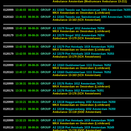
Ambulance Amsterdam (Mediumcare Ambulance 13-211)
0120999
13:46:03
08-08-26
GROUP
A1 13163 Tweede van Swindenstraat 1093 Amsterdam 76355
MKA Amsterdam en Omstreken (Lichtkrant)
0120163
13:46:03
08-08-26
GROUP
A1 13163 Tweede van Swindenstraat 1093 Amsterdam 76355
Ambulance 13-163 (VZA Amsterdam)
0120999
13:45:19
08-08-26
GROUP
A1 13179 Singel 1012 Amsterdam 76354
MKA Amsterdam en Omstreken (Lichtkrant)
0120179
13:45:19
08-08-26
GROUP
A1 13179 Singel 1012 Amsterdam 76354
Ambulance 13-179 (VZA Amstelveen)
0120999
13:42:55
08-08-26
GROUP
A2 13179 Piet Heinkade 1019 Amsterdam 76353
MKA Amsterdam en Omstreken (Lichtkrant)
0120179
13:42:55
08-08-26
GROUP
A2 13179 Piet Heinkade 1019 Amsterdam 76353
Ambulance 13-179 (VZA Amstelveen)
0120999
13:40:17
08-08-26
GROUP
A2 13163 Ouddiemerlaan 1111 Diemen 76352
MKA Amsterdam en Omstreken (Lichtkrant)
0120163
13:40:17
08-08-26
GROUP
A2 13163 Ouddiemerlaan 1111 Diemen 76352
Ambulance 13-163 (VZA Amsterdam)
0120999
13:38:31
08-08-26
GROUP
A1 13176 Rokin 1012 Amsterdam 76351
MKA Amsterdam en Omstreken (Lichtkrant)
0120176
13:38:31
08-08-26
GROUP
A1 13176 Rokin 1012 Amsterdam 76351
Ambulance 13-176 (VZA Amstelveen)
0120999
13:33:21
08-08-26
GROUP
A1 13118 Heggerankweg 1032 Amsterdam 76350
MKA Amsterdam en Omstreken (Lichtkrant)
0120118
13:33:21
08-08-26
GROUP
A1 13118 Heggerankweg 1032 Amsterdam 76350
Ambulance 13-118 (GGD Amsterdam)
0120999
13:32:23
08-08-26
GROUP
A2 13118 Piet Heinkade 1019 Amsterdam 76349
MKA Amsterdam en Omstreken (Lichtkrant)
0120118
13:32:23
08-08-26
GROUP
A2 13118 Piet Heinkade 1019 Amsterdam 76349
Ambulance 13-118 (GGD Amsterdam)