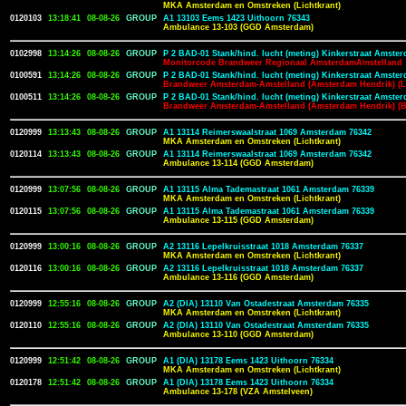
MKA Amsterdam en Omstreken (Lichtkrant)
0120103
13:18:41
08-08-26
GROUP
A1 13103 Eems 1423 Uithoorn 76343
Ambulance 13-103 (GGD Amsterdam)
0102998
13:14:26
08-08-26
GROUP
P 2 BAD-01 Stank/hind. lucht (meting) Kinkerstraat Amste
Monitorcode Brandweer Regionaal AmsterdamAmstelland
0100591
13:14:26
08-08-26
GROUP
P 2 BAD-01 Stank/hind. lucht (meting) Kinkerstraat Amste
Brandweer Amsterdam-Amstelland (Amsterdam Hendrik) (Li
0100511
13:14:26
08-08-26
GROUP
P 2 BAD-01 Stank/hind. lucht (meting) Kinkerstraat Amste
Brandweer Amsterdam-Amstelland (Amsterdam Hendrik) (
0120999
13:13:43
08-08-26
GROUP
A1 13114 Reimerswaalstraat 1069 Amsterdam 76342
MKA Amsterdam en Omstreken (Lichtkrant)
0120114
13:13:43
08-08-26
GROUP
A1 13114 Reimerswaalstraat 1069 Amsterdam 76342
Ambulance 13-114 (GGD Amsterdam)
0120999
13:07:56
08-08-26
GROUP
A1 13115 Alma Tademastraat 1061 Amsterdam 76339
MKA Amsterdam en Omstreken (Lichtkrant)
0120115
13:07:56
08-08-26
GROUP
A1 13115 Alma Tademastraat 1061 Amsterdam 76339
Ambulance 13-115 (GGD Amsterdam)
0120999
13:00:16
08-08-26
GROUP
A2 13116 Lepelkruisstraat 1018 Amsterdam 76337
MKA Amsterdam en Omstreken (Lichtkrant)
0120116
13:00:16
08-08-26
GROUP
A2 13116 Lepelkruisstraat 1018 Amsterdam 76337
Ambulance 13-116 (GGD Amsterdam)
0120999
12:55:16
08-08-26
GROUP
A2 (DIA) 13110 Van Ostadestraat Amsterdam 76335
MKA Amsterdam en Omstreken (Lichtkrant)
0120110
12:55:16
08-08-26
GROUP
A2 (DIA) 13110 Van Ostadestraat Amsterdam 76335
Ambulance 13-110 (GGD Amsterdam)
0120999
12:51:42
08-08-26
GROUP
A1 (DIA) 13178 Eems 1423 Uithoorn 76334
MKA Amsterdam en Omstreken (Lichtkrant)
0120178
12:51:42
08-08-26
GROUP
A1 (DIA) 13178 Eems 1423 Uithoorn 76334
Ambulance 13-178 (VZA Amstelveen)