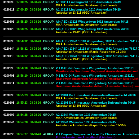
0120999
17:00:25
08-08-26
GROUP
A1 13111 Lindengracht 1015 Amsterdam 76419
MKA Amsterdam en Omstreken (Lichtkrant)
0120111
17:00:25
08-08-26
GROUP
A1 13111 Lindengracht 1015 Amsterdam 76419
Ambulance 13-111 (GGD Amsterdam)
0120999
16:58:25
08-08-26
GROUP
A0 (AED) 13123 Wingerdweg 1032 Amsterdam 76418
MKA Amsterdam en Omstreken (Lichtkrant)
0120123
16:58:25
08-08-26
GROUP
A0 (AED) 13123 Wingerdweg 1032 Amsterdam 76418
Ambulance 13-123 (GGD Amsterdam)
0120999
16:56:32
08-08-26
GROUP
A0 (AED) 13344 13118 Wingerdweg 1032 Amsterdam 76417 
MKA Amsterdam en Omstreken (Lichtkrant)
0120344
16:56:32
08-08-26
GROUP
A0 (AED) 13344 13118 Wingerdweg 1032 Amsterdam 76417 
Ambulance Amsterdam (Rapid Responder 13-344)
0120118
16:56:32
08-08-26
GROUP
A0 (AED) 13344 13118 Wingerdweg 1032 Amsterdam 76417 
Ambulance 13-118 (GGD Amsterdam)
0102998
16:56:10
08-08-26
GROUP
P 1 BAD-04 Reanimatie Wingerdweg Amsterdam 133131
Monitorcode Brandweer Regionaal AmsterdamAmstelland
0100791
16:56:10
08-08-26
GROUP
P 1 BAD-04 Reanimatie Wingerdweg Amsterdam 133131
Brandweer Amsterdam-Amstelland (Amsterdam Nico) (Licht
0100711
16:56:10
08-08-26
GROUP
P 1 BAD-04 Reanimatie Wingerdweg Amsterdam 133131
Brandweer Amsterdam-Amstelland (Amsterdam Nico) (Bem
0120999
16:55:23
08-08-26
GROUP
A2 13101 De Flinesstraat Amsterdam-Duivendrecht 76416
MKA Amsterdam en Omstreken (Lichtkrant)
0120101
16:55:23
08-08-26
GROUP
A2 13101 De Flinesstraat Amsterdam-Duivendrecht 76416
Ambulance 13-101 (GGD Amsterdam)
0120999
16:54:28
08-08-26
GROUP
A2 13344 Walmolen 1035 Amsterdam 76415
MKA Amsterdam en Omstreken (Lichtkrant)
0120344
16:54:28
08-08-26
GROUP
A2 13344 Walmolen 1035 Amsterdam 76415
Ambulance Amsterdam (Rapid Responder 13-344)
0130998
16:54:27
08-08-26
ALPHA
P 1 Ongeval Wegvervoer Letsel De Flinesstraat Amsterdam
Politie Amsterdam Amstelland (Lichtkrant)