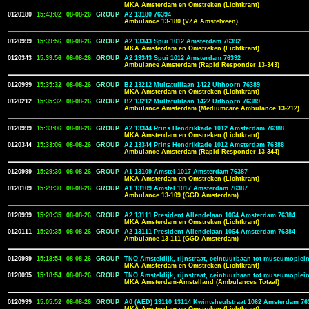
MKA Amsterdam en Omstreken (Lichtkrant)
0120180
15:43:02
08-08-26
GROUP
A2 13180 76394
Ambulance 13-180 (VZA Amstelveen)
0120999
15:39:56
08-08-26
GROUP
A2 13343 Spui 1012 Amsterdam 76392
MKA Amsterdam en Omstreken (Lichtkrant)
0120343
15:39:56
08-08-26
GROUP
A2 13343 Spui 1012 Amsterdam 76392
Ambulance Amsterdam (Rapid Responder 13-343)
0120999
15:35:32
08-08-26
GROUP
B2 13212 Multatulilaan 1422 Uithoorn 76389
MKA Amsterdam en Omstreken (Lichtkrant)
0120212
15:35:32
08-08-26
GROUP
B2 13212 Multatulilaan 1422 Uithoorn 76389
Ambulance Amsterdam (Mediumcare Ambulance 13-212)
0120999
15:33:06
08-08-26
GROUP
A2 13344 Prins Hendrikkade 1012 Amsterdam 76388
MKA Amsterdam en Omstreken (Lichtkrant)
0120344
15:33:06
08-08-26
GROUP
A2 13344 Prins Hendrikkade 1012 Amsterdam 76388
Ambulance Amsterdam (Rapid Responder 13-344)
0120999
15:29:30
08-08-26
GROUP
A1 13109 Amstel 1017 Amsterdam 76387
MKA Amsterdam en Omstreken (Lichtkrant)
0120109
15:29:30
08-08-26
GROUP
A1 13109 Amstel 1017 Amsterdam 76387
Ambulance 13-109 (GGD Amsterdam)
0120999
15:20:35
08-08-26
GROUP
A2 13111 President Allendelaan 1064 Amsterdam 76384
MKA Amsterdam en Omstreken (Lichtkrant)
0120111
15:20:35
08-08-26
GROUP
A2 13111 President Allendelaan 1064 Amsterdam 76384
Ambulance 13-111 (GGD Amsterdam)
0120999
15:18:54
08-08-26
GROUP
TNO Amsteldijk, rijnstraat, ceintuurbaan tot museumoplein
MKA Amsterdam en Omstreken (Lichtkrant)
0120095
15:18:54
08-08-26
GROUP
TNO Amsteldijk, rijnstraat, ceintuurbaan tot museumoplein
MKA Amsterdam-Amstelland (Ambulances Totaal)
0120999
15:05:52
08-08-26
GROUP
A0 (AED) 13110 13114 Kwintsheulstraat 1062 Amsterdam 76