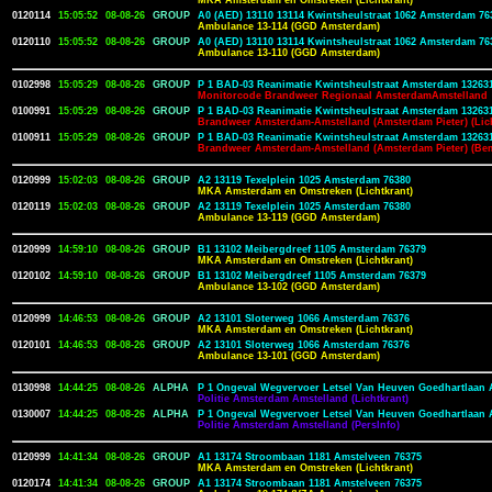
MKA Amsterdam en Omstreken (Lichtkrant)
0120114
15:05:52
08-08-26
GROUP
A0 (AED) 13110 13114 Kwintsheulstraat 1062 Amsterdam 76
Ambulance 13-114 (GGD Amsterdam)
0120110
15:05:52
08-08-26
GROUP
A0 (AED) 13110 13114 Kwintsheulstraat 1062 Amsterdam 76
Ambulance 13-110 (GGD Amsterdam)
0102998
15:05:29
08-08-26
GROUP
P 1 BAD-03 Reanimatie Kwintsheulstraat Amsterdam 13263
Monitorcode Brandweer Regionaal AmsterdamAmstelland
0100991
15:05:29
08-08-26
GROUP
P 1 BAD-03 Reanimatie Kwintsheulstraat Amsterdam 13263
Brandweer Amsterdam-Amstelland (Amsterdam Pieter) (Lic
0100911
15:05:29
08-08-26
GROUP
P 1 BAD-03 Reanimatie Kwintsheulstraat Amsterdam 13263
Brandweer Amsterdam-Amstelland (Amsterdam Pieter) (Be
0120999
15:02:03
08-08-26
GROUP
A2 13119 Texelplein 1025 Amsterdam 76380
MKA Amsterdam en Omstreken (Lichtkrant)
0120119
15:02:03
08-08-26
GROUP
A2 13119 Texelplein 1025 Amsterdam 76380
Ambulance 13-119 (GGD Amsterdam)
0120999
14:59:10
08-08-26
GROUP
B1 13102 Meibergdreef 1105 Amsterdam 76379
MKA Amsterdam en Omstreken (Lichtkrant)
0120102
14:59:10
08-08-26
GROUP
B1 13102 Meibergdreef 1105 Amsterdam 76379
Ambulance 13-102 (GGD Amsterdam)
0120999
14:46:53
08-08-26
GROUP
A2 13101 Sloterweg 1066 Amsterdam 76376
MKA Amsterdam en Omstreken (Lichtkrant)
0120101
14:46:53
08-08-26
GROUP
A2 13101 Sloterweg 1066 Amsterdam 76376
Ambulance 13-101 (GGD Amsterdam)
0130998
14:44:25
08-08-26
ALPHA
P 1 Ongeval Wegvervoer Letsel Van Heuven Goedhartlaan 
Politie Amsterdam Amstelland (Lichtkrant)
0130007
14:44:25
08-08-26
ALPHA
P 1 Ongeval Wegvervoer Letsel Van Heuven Goedhartlaan 
Politie Amsterdam Amstelland (PersInfo)
0120999
14:41:34
08-08-26
GROUP
A1 13174 Stroombaan 1181 Amstelveen 76375
MKA Amsterdam en Omstreken (Lichtkrant)
0120174
14:41:34
08-08-26
GROUP
A1 13174 Stroombaan 1181 Amstelveen 76375