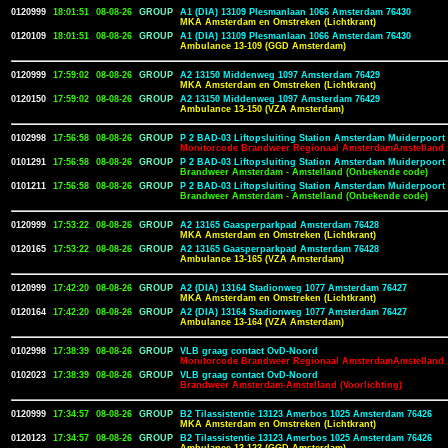
0120999
18:01:51
08-08-26
GROUP
A1 (DIA) 13109 Plesmanlaan 1066 Amsterdam 76430
MKA Amsterdam en Omstreken (Lichtkrant)
0120109
18:01:51
08-08-26
GROUP
A1 (DIA) 13109 Plesmanlaan 1066 Amsterdam 76430
Ambulance 13-109 (GGD Amsterdam)
0120999
17:59:02
08-08-26
GROUP
A2 13150 Middenweg 1097 Amsterdam 76429
MKA Amsterdam en Omstreken (Lichtkrant)
0120150
17:59:02
08-08-26
GROUP
A2 13150 Middenweg 1097 Amsterdam 76429
Ambulance 13-150 (VZA Amsterdam)
0102998
17:56:58
08-08-26
GROUP
P 2 BAD-03 Liftopsluiting Station Amsterdam Muiderpoor
Monitorcode Brandweer Regionaal AmsterdamAmstelland
0101291
17:56:58
08-08-26
GROUP
P 2 BAD-03 Liftopsluiting Station Amsterdam Muiderpoor
Brandweer Amsterdam - Amstelland (Onbekende code)
0101211
17:56:58
08-08-26
GROUP
P 2 BAD-03 Liftopsluiting Station Amsterdam Muiderpoor
Brandweer Amsterdam - Amstelland (Onbekende code)
0120999
17:53:22
08-08-26
GROUP
A2 13165 Gaasperparkpad Amsterdam 76428
MKA Amsterdam en Omstreken (Lichtkrant)
0120165
17:53:22
08-08-26
GROUP
A2 13165 Gaasperparkpad Amsterdam 76428
Ambulance 13-165 (VZA Amsterdam)
0120999
17:42:20
08-08-26
GROUP
A2 (DIA) 13164 Stadionweg 1077 Amsterdam 76427
MKA Amsterdam en Omstreken (Lichtkrant)
0120164
17:42:20
08-08-26
GROUP
A2 (DIA) 13164 Stadionweg 1077 Amsterdam 76427
Ambulance 13-164 (VZA Amsterdam)
0102998
17:38:39
08-08-26
GROUP
VLB graag contact OvD-Noord
Monitorcode Brandweer Regionaal AmsterdamAmstelland
0102023
17:38:39
08-08-26
GROUP
VLB graag contact OvD-Noord
Brandweer Amsterdam-Amstelland (Voorlichting)
0120999
17:34:57
08-08-26
GROUP
B2 Tilassistentie 13123 Amerbos 1025 Amsterdam 76426
MKA Amsterdam en Omstreken (Lichtkrant)
0120123
17:34:57
08-08-26
GROUP
B2 Tilassistentie 13123 Amerbos 1025 Amsterdam 76426