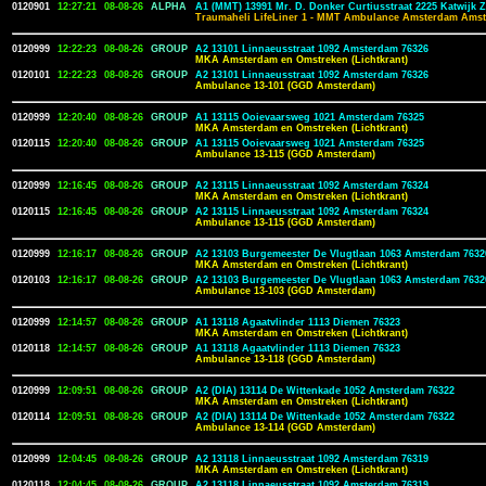
0120901
12:27:21
08-08-26
ALPHA
A1 (MMT) 13991 Mr. D. Donker Curtiusstraat 2225 Katwijk 
Traumaheli LifeLiner 1 - MMT Ambulance Amsterdam Amst
0120999
12:22:23
08-08-26
GROUP
A2 13101 Linnaeusstraat 1092 Amsterdam 76326
MKA Amsterdam en Omstreken (Lichtkrant)
0120101
12:22:23
08-08-26
GROUP
A2 13101 Linnaeusstraat 1092 Amsterdam 76326
Ambulance 13-101 (GGD Amsterdam)
0120999
12:20:40
08-08-26
GROUP
A1 13115 Ooievaarsweg 1021 Amsterdam 76325
MKA Amsterdam en Omstreken (Lichtkrant)
0120115
12:20:40
08-08-26
GROUP
A1 13115 Ooievaarsweg 1021 Amsterdam 76325
Ambulance 13-115 (GGD Amsterdam)
0120999
12:16:45
08-08-26
GROUP
A2 13115 Linnaeusstraat 1092 Amsterdam 76324
MKA Amsterdam en Omstreken (Lichtkrant)
0120115
12:16:45
08-08-26
GROUP
A2 13115 Linnaeusstraat 1092 Amsterdam 76324
Ambulance 13-115 (GGD Amsterdam)
0120999
12:16:17
08-08-26
GROUP
A2 13103 Burgemeester De Vlugtlaan 1063 Amsterdam 7632
MKA Amsterdam en Omstreken (Lichtkrant)
0120103
12:16:17
08-08-26
GROUP
A2 13103 Burgemeester De Vlugtlaan 1063 Amsterdam 7632
Ambulance 13-103 (GGD Amsterdam)
0120999
12:14:57
08-08-26
GROUP
A1 13118 Agaatvlinder 1113 Diemen 76323
MKA Amsterdam en Omstreken (Lichtkrant)
0120118
12:14:57
08-08-26
GROUP
A1 13118 Agaatvlinder 1113 Diemen 76323
Ambulance 13-118 (GGD Amsterdam)
0120999
12:09:51
08-08-26
GROUP
A2 (DIA) 13114 De Wittenkade 1052 Amsterdam 76322
MKA Amsterdam en Omstreken (Lichtkrant)
0120114
12:09:51
08-08-26
GROUP
A2 (DIA) 13114 De Wittenkade 1052 Amsterdam 76322
Ambulance 13-114 (GGD Amsterdam)
0120999
12:04:45
08-08-26
GROUP
A2 13118 Linnaeusstraat 1092 Amsterdam 76319
MKA Amsterdam en Omstreken (Lichtkrant)
0120118
12:04:45
08-08-26
GROUP
A2 13118 Linnaeusstraat 1092 Amsterdam 76319