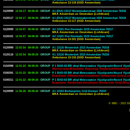
Ambulance 13-118 (GGD Amsterdam)
0120999
12:04:17
08-08-26
GROUP
A1 (DIA) 13117 Modelmakerstraat 1033 Amsterdam 76318
MKA Amsterdam en Omstreken (Lichtkrant)
0120117
12:04:17
08-08-26
GROUP
A1 (DIA) 13117 Modelmakerstraat 1033 Amsterdam 76318
Ambulance 13-117 (GGD Amsterdam)
0120999
12:04:07
08-08-26
GROUP
A2 13101 Piet Heinkade 1019 Amsterdam 76317
MKA Amsterdam en Omstreken (Lichtkrant)
0120101
12:04:07
08-08-26
GROUP
A2 13101 Piet Heinkade 1019 Amsterdam 76317
Ambulance 13-101 (GGD Amsterdam)
0120999
12:02:54
08-08-26
GROUP
A1 13116 Westerdok 1013 Amsterdam 76316
MKA Amsterdam en Omstreken (Lichtkrant)
0120116
12:02:54
08-08-26
GROUP
A1 13116 Westerdok 1013 Amsterdam 76316
Ambulance 13-116 (GGD Amsterdam)
0102998
12:01:22
08-08-26
GROUP
P 1 BAD-02 BR afval Metrostation Vijzelgracht-Noord Vijz
Monitorcode Brandweer Regionaal AmsterdamAmstelland
0100391
12:01:22
08-08-26
GROUP
P 1 BAD-02 BR afval Metrostation Vijzelgracht-Noord Vijz
Brandweer AAmsterdam-Amstelland (Amsterdam Dirk) (Lich
0100311
12:01:22
08-08-26
GROUP
P 1 BAD-02 BR afval Metrostation Vijzelgracht-Noord Vijz
Brandweer Amsterdam-Amstelland (Amsterdam Dirk) (Bem
0120999
11:56:26
08-08-26
GROUP
A1 13163 Berkenplein 1112 Diemen 76315
MKA Amsterdam en Omstreken (Lichtkrant)
© HBC - 2025 Dit 