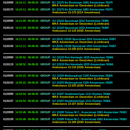
0120999
14:24:11
08-08-26
GROUP
B1 13175 De Boelelaan 1081 Amsterdam 76370
MKA Amsterdam en Omstreken (Lichtkrant)
0120175
14:24:11
08-08-26
GROUP
B1 13175 De Boelelaan 1081 Amsterdam 76370
Ambulance 13-175 (VZA Amstelveen)
0120999
14:21:09
08-08-26
GROUP
A2 13110 Spuistraat 1012 Amsterdam 76369
MKA Amsterdam en Omstreken (Lichtkrant)
0120110
14:21:09
08-08-26
GROUP
A2 13110 Spuistraat 1012 Amsterdam 76369
Ambulance 13-110 (GGD Amsterdam)
0120999
14:11:11
08-08-26
GROUP
A2 (DIA) 13150 Spuistraat 1012 Amsterdam 76367
MKA Amsterdam en Omstreken (Lichtkrant)
0120150
14:11:11
08-08-26
GROUP
A2 (DIA) 13150 Spuistraat 1012 Amsterdam 76367
Ambulance 13-150 (VZA Amsterdam)
0120999
14:08:52
08-08-26
GROUP
A2 13119 Piet Heinkade 1019 Amsterdam 76366
MKA Amsterdam en Omstreken (Lichtkrant)
0120119
14:08:52
08-08-26
GROUP
A2 13119 Piet Heinkade 1019 Amsterdam 76366
Ambulance 13-119 (GGD Amsterdam)
0120999
14:05:22
08-08-26
GROUP
A2 13103 Meibergdreef 1105 Amsterdam 76365
MKA Amsterdam en Omstreken (Lichtkrant)
0120103
14:05:22
08-08-26
GROUP
A2 13103 Meibergdreef 1105 Amsterdam 76365
Ambulance 13-103 (GGD Amsterdam)
0120999
14:04:54
08-08-26
GROUP
A2 13107 Ouddiemerlaan 1111 Diemen 76364
MKA Amsterdam en Omstreken (Lichtkrant)
0120107
14:04:54
08-08-26
GROUP
A2 13107 Ouddiemerlaan 1111 Diemen 76364
Ambulance 13-107 (GGD Amsterdam)
0120999
14:03:48
08-08-26
GROUP
A1 13109 Tobias M.C. Asserstraat 1063 Amsterdam 76363
MKA Amsterdam en Omstreken (Lichtkrant)
0120109
14:03:48
08-08-26
GROUP
A1 13109 Tobias M.C. Asserstraat 1063 Amsterdam 76363
Ambulance 13-109 (GGD Amsterdam)