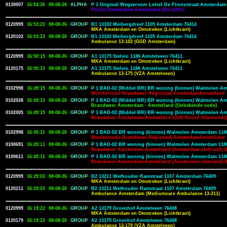
0130007
16:54:26
08-08-26
ALPHA
P 1 Ongeval Wegvervoer Letsel De Flinesstraat Amsterdam
Politie Amsterdam Amstelland (PersInfo)
0120999
16:53:23
08-08-26
GROUP
B1 13102 Meibergdreef 1105 Amsterdam 76414
MKA Amsterdam en Omstreken (Lichtkrant)
0120102
16:53:23
08-08-26
GROUP
B1 13102 Meibergdreef 1105 Amsterdam 76414
Ambulance 13-102 (GGD Amsterdam)
0120999
16:50:15
08-08-26
GROUP
A1 13175 Stelvio 1186 Amstelveen 76411
MKA Amsterdam en Omstreken (Lichtkrant)
0120175
16:50:15
08-08-26
GROUP
A1 13175 Stelvio 1186 Amstelveen 76411
Ambulance 13-175 (VZA Amstelveen)
0102998
16:49:15
08-08-26
GROUP
P 1 BAD-02 (Middel BR) BR woning (binnen) Walmolen Am
Monitorcode Brandweer Regionaal AmsterdamAmstelland
0102028
16:49:15
08-08-26
GROUP
P 1 BAD-02 (Middel BR) BR woning (binnen) Walmolen Am
Brandweer Amsterdam - Amstelland (Onbekende code)
0102005
16:49:15
08-08-26
GROUP
P 1 BAD-02 (Middel BR) BR woning (binnen) Walmolen Am
Brandweer Amsterdam-Amstelland (OvD Noord Alarmcode
0102998
16:45:11
08-08-26
GROUP
P 1 BAD-02 BR woning (binnen) Walmolen Amsterdam 1180
Monitorcode Brandweer Regionaal AmsterdamAmstelland
0100691
16:45:11
08-08-26
GROUP
P 1 BAD-02 BR woning (binnen) Walmolen Amsterdam 1180
Brandweer Amsterdam-Amstelland (Amsterdam IJsbrand) (L
0100611
16:45:11
08-08-26
GROUP
P 1 BAD-02 BR woning (binnen) Walmolen Amsterdam 1180
Brandweer Amsterdam-Amstelland (Amsterdam IJsbrand) 
0120999
16:29:03
08-08-26
GROUP
B2 13211 Wethouder Ramstraat 1107 Amsterdam 76409
MKA Amsterdam en Omstreken (Lichtkrant)
0120211
16:29:03
08-08-26
GROUP
B2 13211 Wethouder Ramstraat 1107 Amsterdam 76409
Ambulance Amsterdam (Mediumcare Ambulance 13-211)
0120999
16:19:22
08-08-26
GROUP
A2 13179 Groenhof Amstelveen 76408
MKA Amsterdam en Omstreken (Lichtkrant)
0120179
16:19:22
08-08-26
GROUP
A2 13179 Groenhof Amstelveen 76408
Ambulance 13-179 (VZA Amstelveen)