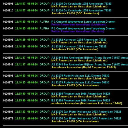
0120999
12:48:57
08-08-26
GROUP
A1 13110 Da Costakade 1052 Amsterdam 76333
MKA Amsterdam en Omstreken (Lichtkrant)
0120110
12:48:57
08-08-26
GROUP
A1 13110 Da Costakade 1052 Amsterdam 76333
Ambulance 13-110 (GGD Amsterdam)
0130998
12:46:35
08-08-26
ALPHA
P 1 Ongeval Wegvervoer Letsel Vogelweg Diemen
Politie Amsterdam Amstelland (Lichtkrant)
0130007
12:46:35
08-08-26
ALPHA
P 1 Ongeval Wegvervoer Letsel Vogelweg Diemen
Politie Amsterdam Amstelland (PersInfo)
0120999
12:46:29
08-08-26
GROUP
A1 13162 Kortvoort 1104 Amsterdam 76332
MKA Amsterdam en Omstreken (Lichtkrant)
0120162
12:46:29
08-08-26
GROUP
A1 13162 Kortvoort 1104 Amsterdam 76332
Ambulance 13-162 (VZA Amsterdam)
0120999
12:41:37
08-08-26
GROUP
A2 13343 Stn Amsterdam Bijlmer Arena Spoor 7 (607) Ams
MKA Amsterdam en Omstreken (Lichtkrant)
0120343
12:41:37
08-08-26
GROUP
A2 13343 Stn Amsterdam Bijlmer Arena Spoor 7 (607) Ams
Ambulance Amsterdam (Rapid Responder 13-343)
0120999
12:40:35
08-08-26
GROUP
A1 13179 Rode Kruislaan 1111 Diemen 76330
MKA Amsterdam en Omstreken (Lichtkrant)
0120179
12:40:35
08-08-26
GROUP
A1 13179 Rode Kruislaan 1111 Diemen 76330
Ambulance 13-179 (VZA Amstelveen)
0120999
12:35:40
08-08-26
GROUP
B2 13208 Plesmanlaan 1066 Amsterdam 76329
MKA Amsterdam en Omstreken (Lichtkrant)
0120208
12:35:40
08-08-26
GROUP
B2 13208 Plesmanlaan 1066 Amsterdam 76329
mbulance Amsterdam (Mediumcare Ambulance 13-208)
0120999
12:33:33
08-08-26
GROUP
A2 13176 Jan Pieter Heijestraat 1053 Amsterdam 76328
MKA Amsterdam en Omstreken (Lichtkrant)
0120176
12:33:33
08-08-26
GROUP
A2 13176 Jan Pieter Heijestraat 1053 Amsterdam 76328
Ambulance 13-176 (VZA Amstelveen)