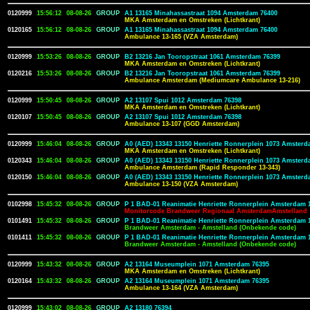
0120999
15:56:12
08-08-26
GROUP
A1 13165 Minahassastraat 1094 Amsterdam 76400
MKA Amsterdam en Omstreken (Lichtkrant)
0120165
15:56:12
08-08-26
GROUP
A1 13165 Minahassastraat 1094 Amsterdam 76400
Ambulance 13-165 (VZA Amsterdam)
0120999
15:53:26
08-08-26
GROUP
B2 13216 Jan Tooropstraat 1061 Amsterdam 76399
MKA Amsterdam en Omstreken (Lichtkrant)
0120216
15:53:26
08-08-26
GROUP
B2 13216 Jan Tooropstraat 1061 Amsterdam 76399
Ambulance Amsterdam (Mediumcare Ambulance 13-216)
0120999
15:50:45
08-08-26
GROUP
A2 13107 Spui 1012 Amsterdam 76398
MKA Amsterdam en Omstreken (Lichtkrant)
0120107
15:50:45
08-08-26
GROUP
A2 13107 Spui 1012 Amsterdam 76398
Ambulance 13-107 (GGD Amsterdam)
0120999
15:46:04
08-08-26
GROUP
A0 (AED) 13343 13150 Henriette Ronnerplein 1073 Amsterd
MKA Amsterdam en Omstreken (Lichtkrant)
0120343
15:46:04
08-08-26
GROUP
A0 (AED) 13343 13150 Henriette Ronnerplein 1073 Amsterd
Ambulance Amsterdam (Rapid Responder 13-343)
0120150
15:46:04
08-08-26
GROUP
A0 (AED) 13343 13150 Henriette Ronnerplein 1073 Amsterd
Ambulance 13-150 (VZA Amsterdam)
0102998
15:45:32
08-08-26
GROUP
P 1 BAD-01 Reanimatie Henriette Ronnerplein Amsterdam 
Monitorcode Brandweer Regionaal AmsterdamAmstelland
0101491
15:45:32
08-08-26
GROUP
P 1 BAD-01 Reanimatie Henriette Ronnerplein Amsterdam 
Brandweer Amsterdam - Amstelland (Onbekende code)
0101411
15:45:32
08-08-26
GROUP
P 1 BAD-01 Reanimatie Henriette Ronnerplein Amsterdam 
Brandweer Amsterdam - Amstelland (Onbekende code)
0120999
15:43:32
08-08-26
GROUP
A2 13164 Museumplein 1071 Amsterdam 76395
MKA Amsterdam en Omstreken (Lichtkrant)
0120164
15:43:32
08-08-26
GROUP
A2 13164 Museumplein 1071 Amsterdam 76395
Ambulance 13-164 (VZA Amsterdam)
0120999
15:43:02
08-08-26
GROUP
A2 13180 76394